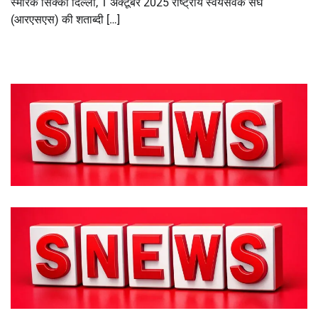
स्मारक सिक्का दिल्ली, 1 अक्टूबर 2025 राष्ट्रीय स्वयंसेवक संघ
(आरएसएस) की शताब्दी […]