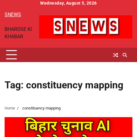
Skip
Wednesday, August 5, 2026
to
SNEWS
content
BHAROSE KI
KHABAR
Tag:
constituency mapping
Home
constituency mapping