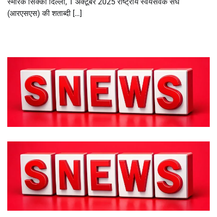
स्मारक सिक्का दिल्ली, 1 अक्टूबर 2025 राष्ट्रीय स्वयंसेवक संघ
(आरएसएस) की शताब्दी […]