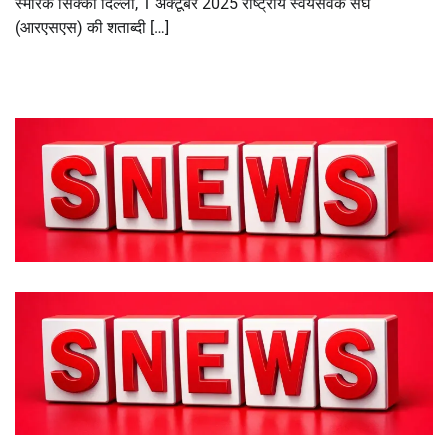
स्मारक सिक्का दिल्ली, 1 अक्टूबर 2025 राष्ट्रीय स्वयंसेवक संघ
(आरएसएस) की शताब्दी […]