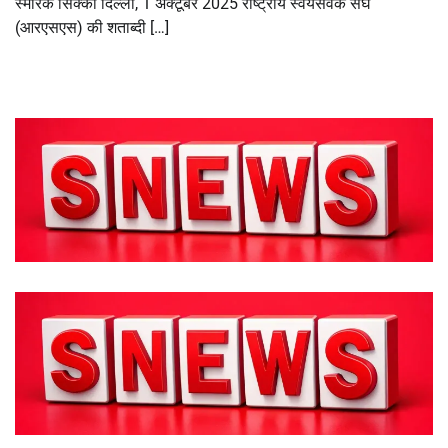
स्मारक सिक्का दिल्ली, 1 अक्टूबर 2025 राष्ट्रीय स्वयंसेवक संघ
(आरएसएस) की शताब्दी […]