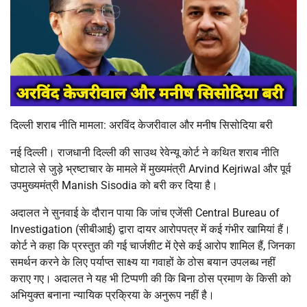
दिल्ली शराब नीति मामला: अरविंद केजरीवाल और मनीष सिसोदिया बरी
नई दिल्ली। राजधानी दिल्ली की साउथ रेवेन्यू कोर्ट ने कथित शराब नीति
घोटाले से जुड़े भ्रष्टाचार के मामले में मुख्यमंत्री Arvind Kejriwal और पूर्व
उपमुख्यमंत्री Manish Sisodia को बरी कर दिया है।
अदालत ने सुनवाई के दौरान पाया कि जांच एजेंसी Central Bureau of
Investigation (सीबीआई) द्वारा दायर आरोपपत्र में कई गंभीर खामियां हैं।
कोर्ट ने कहा कि प्रस्तुत की गई चार्जशीट में ऐसे कई आरोप शामिल हैं, जिनका
समर्थन करने के लिए पर्याप्त साक्ष्य या गवाहों के ठोस बयान उपलब्ध नहीं
कराए गए। अदालत ने यह भी टिप्पणी की कि बिना ठोस प्रमाण के किसी को
अभियुक्त बनाना न्यायिक प्रक्रिया के अनुरूप नहीं है।