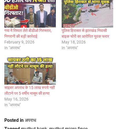
गया में रिश्वत लेते बीडीओ गिरफ्तार,
पुलिस हिरासत से झारखंड निवासी
निगरानी की बड़ी कार्रवाई
बाइक चोरी का आरोपित युवक फरार
February 9, 2026
May 18, 2026
In "अपराध"
In "अपराध"
साइबर अपराध के 15 लाख रुपये नहीं
लौटाने पर 5 वर्षीय मासूम की हत्या
May 16, 2026
In "अपराध"
Posted in
अपराध
Tagged
muthut bank
,
muthut micro fince