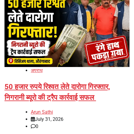
अपराध
50 हजार रुपये रिश्वत लेते दारोगा गिरफ्तार,
निगरानी ब्यूरो की ट्रैप कार्रवाई सफल
Arun Sathi
July 31, 2026
0