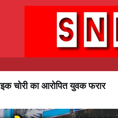
बाइक चोरी का आरोपित युवक फरार