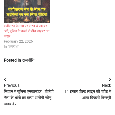
वशीकरण के नाम पर करते थे साइबर
ठगी, पुलिस के कब्जे से तीन साइबर ठग
फरार
February 22, 2026
In "अपराध"
Posted in
राजनीति
Post
Previous:
Next:
navigation
सिवान में पुलिस एनकाउंटर : बीजेपी
11 हजार वोल्ट लाइन की चपेट में
नेता के भांजे का हत्या आरोपी सोनू
आया बिजली मिस्त्री
यादव ढेर