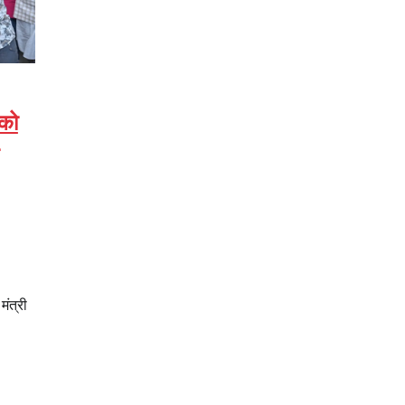
 को
मंत्री