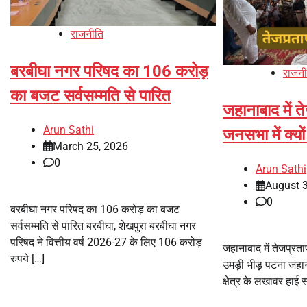
राजनीति
बरबीघा नगर परिषद का 106 करोड़
राजनी
का बजट सर्वसम्मति से पारित
जहानाबाद में 
Arun Sathi
जनसभा में क्यों
March 25, 2026
0
Arun Sathi
August 
0
बरबीघा नगर परिषद का 106 करोड़ का बजट
सर्वसम्मति से पारित बरबीघा, शेखपुरा बरबीघा नगर
परिषद ने वित्तीय वर्ष 2026-27 के लिए 106 करोड़
जहानाबाद में तेजप्रता
रुपये […]
उमड़ी भीड़ पटना जहा
क्षेत्र के लखावर हाई स