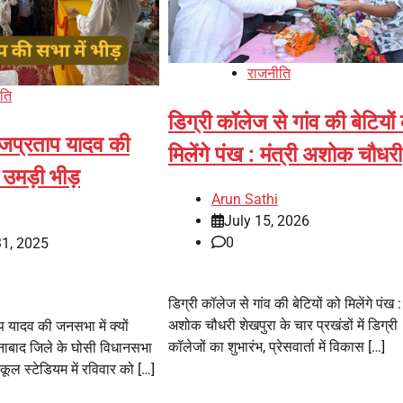
राजनीति
ति
डिग्री कॉलेज से गांव की बेटियों
तेजप्रताप यादव की
मिलेंगे पंख : मंत्री अशोक चौधरी
 उमड़ी भीड़
Arun Sathi
July 15, 2026
0
31, 2025
डिग्री कॉलेज से गांव की बेटियों को मिलेंगे पंख : 
अशोक चौधरी शेखपुरा के चार प्रखंडों में डिग्री
प यादव की जनसभा में क्यों
कॉलेजों का शुभारंभ, प्रेसवार्ता में विकास […]
नाबाद जिले के घोसी विधानसभा
्कूल स्टेडियम में रविवार को […]