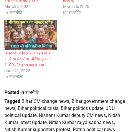
बीच समर्थकों का प्रदर्शन
हलचल;
March 5, 2026
March 5, 2026
In "राजनीति"
In "राजनीति"
राजद और कांग्रेस माय बहन योजना
का दे रहे थे भरोसा, नीतीश कुमार ने
1100 सौर प्रति माह दे दिया
June 21, 2025
In "राजनीति"
Posted in
राजनीति
Tagged
Bihar CM change news
,
Bihar government change
news
,
Bihar political crisis
,
Bihar politics update
,
JDU
political update
,
Nishant Kumar deputy CM news
,
Nitish
Kumar latest update
,
Nitish Kumar rajya sabha news
,
Nitish Kumar supporters protest
,
Patna political news