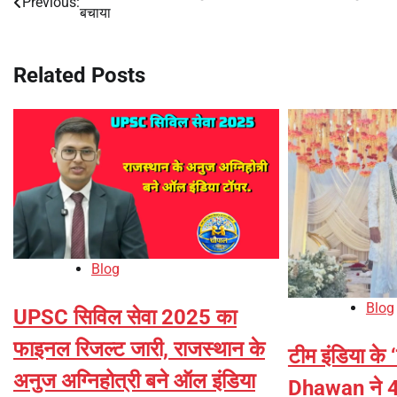
Previous:
बचाया
navigation
Related Posts
Blog
Blog
UPSC सिविल सेवा 2025 का
फाइनल रिजल्ट जारी, राजस्थान के
टीम इंडिया के
अनुज अग्निहोत्री बने ऑल इंडिया
Dhawan ने 40