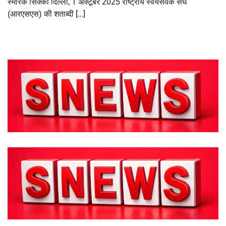
स्मारक सिक्का दिल्ली, 1 अक्टूबर 2025 राष्ट्रीय स्वयंसेवक संघ
(आरएसएस) की शताब्दी […]