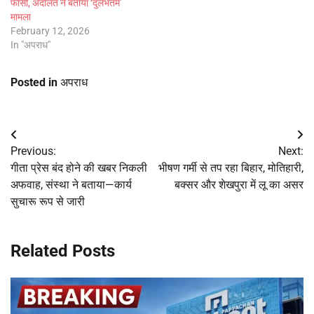
फांसी, अदालत ने बताया ‘दुर्लभतम’
मामला
February 12, 2026
In "अपराध"
Posted in
अपराध
Post
Previous:
Next:
navigation
गीता प्रेस बंद होने की खबर निकली
भीषण गर्मी से तप रहा बिहार, मोतिहारी,
अफवाह, संस्था ने बताया—कार्य
बक्सर और शेखपुरा में लू का असर
सुचारू रूप से जारी
Related Posts