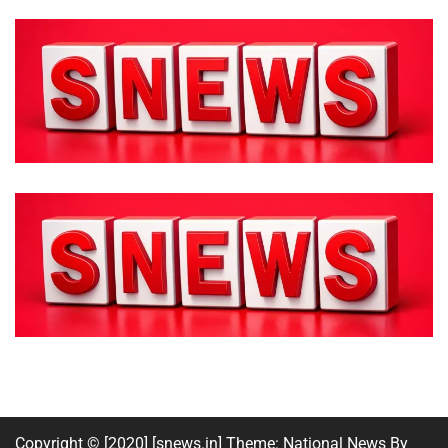
Copyright © [2020] [snews.in] Theme: National News By