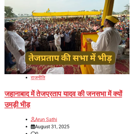
राजनीति
जहानाबाद में तेजप्रताप यादव की जनसभा में क्यों
उमड़ी भीड़
Arun Sathi
August 31, 2025
0