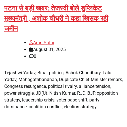
पटना से बड़ी खबर: तेजस्वी बोले डुप्लिकेट
मुख्यमंत्री , अशोक चौधरी ने कहा खिसक रही
जमीन
Arun Sathi
August 31, 2025
0
Tejashwi Yadav, Bihar politics, Ashok Choudhary, Lalu
Yadav, Mahagathbandhan, Duplicate Chief Minister remark,
Congress resurgence, political rivalry, alliance tension,
power struggle, JD(U), Nitish Kumar, RJD, BJP, opposition
strategy, leadership crisis, voter base shift, party
dominance, coalition conflict, election strategy