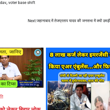
adav
,
voter base shift
Next:
जहानाबाद में तेजप्रताप यादव की जनसभा में क्यों उमड़
ति
 को लेकर बिहार लोक