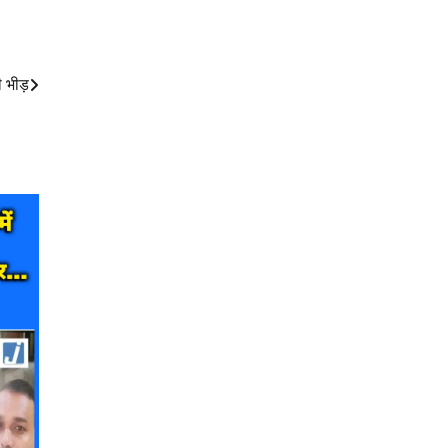
ी भीड़