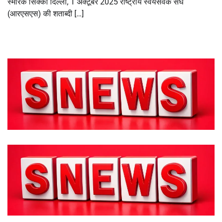
स्मारक सिक्का दिल्ली, 1 अक्टूबर 2025 राष्ट्रीय स्वयंसेवक संघ
(आरएसएस) की शताब्दी […]