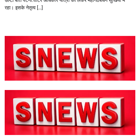
उल्टी बात पटना:वोटर अधिकार यात्रा को लेकर महागठबंधन सुर्खियों में
रहा। इसके नेतृत्व […]