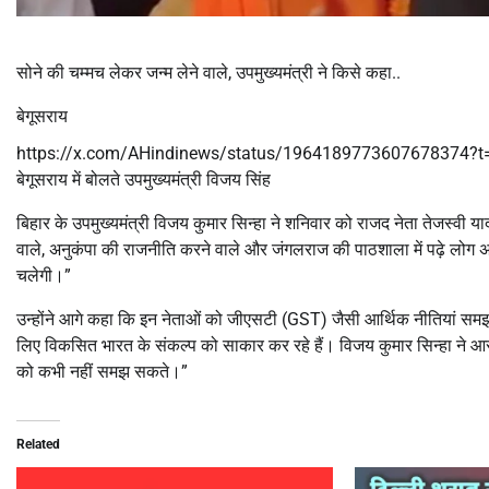
सोने की चम्मच लेकर जन्म लेने वाले, उपमुख्यमंत्री ने किसे कहा..
बेगूसराय
https://x.com/AHindinews/status/1964189773607678374?
बेगूसराय में बोलते उपमुख्यमंत्री विजय सिंह
बिहार के उपमुख्यमंत्री विजय कुमार सिन्हा ने शनिवार को राजद नेता तेजस्वी य
वाले, अनुकंपा की राजनीति करने वाले और जंगलराज की पाठशाला में पढ़े लोग अ
चलेगी।”
उन्होंने आगे कहा कि इन नेताओं को जीएसटी (GST) जैसी आर्थिक नीतियां समझ नह
लिए विकसित भारत के संकल्प को साकार कर रहे हैं। विजय कुमार सिन्हा ने
को कभी नहीं समझ सकते।”
Related