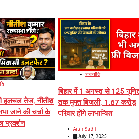
राजनीति
ति
बिहार में 1 अगस्त से 125 यूनि
ासी हलचल तेज, नीतीश
तक मुफ्त बिजली, 1.67 करोड़
सभा जाने की चर्चा के
परिवार होंगे लाभान्वित
ा प्रदर्शन
Arun Sathi
July 17, 2025