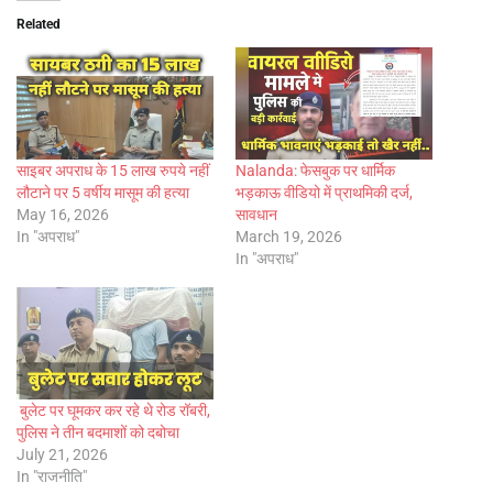
Related
साइबर अपराध के 15 लाख रुपये नहीं
Nalanda: फेसबुक पर धार्मिक
लौटाने पर 5 वर्षीय मासूम की हत्या
भड़काऊ वीडियो में प्राथमिकी दर्ज,
May 16, 2026
सावधान
In "अपराध"
March 19, 2026
In "अपराध"
बुलेट पर घूमकर कर रहे थे रोड रॉबरी,
पुलिस ने तीन बदमाशों को दबोचा
July 21, 2026
In "राजनीति"