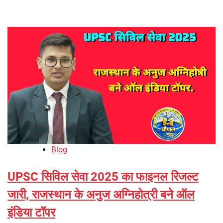
Blog
UPSC सिविल सेवा 2025 का फाइनल रिजल्ट
जारी, राजस्थान के अनुज अग्निहोत्री बने ऑल
इंडिया टॉपर