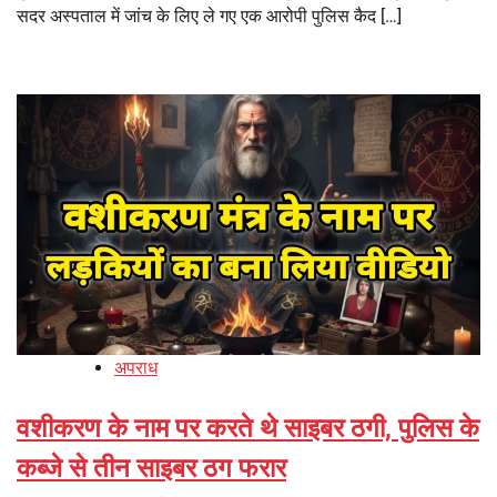
सदर अस्पताल में जांच के लिए ले गए एक आरोपी पुलिस कैद […]
अपराध
वशीकरण के नाम पर करते थे साइबर ठगी, पुलिस के
कब्जे से तीन साइबर ठग फरार