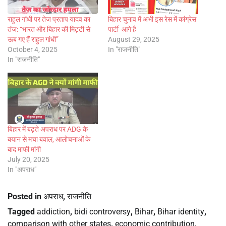
राहुल गांधी पर तेज प्रताप यादव का
बिहार चुनाव में अभी इस रेस में कांग्रेस
तंज: “भारत और बिहार की मिट्टी से
पार्टी आगे है
ऊब गए हैं राहुल गांधी”
August 29, 2025
October 4, 2025
In "राजनीति"
In "राजनीति"
बिहार में बढ़ते अपराध पर ADG के
बयान से मचा बवाल, आलोचनाओं के
बाद माफी मांगी
July 20, 2025
In "अपराध"
Posted in
अपराध
,
राजनीति
Tagged
addiction
,
bidi controversy
,
Bihar
,
Bihar identity
,
comparison with other states
,
economic contribution
,