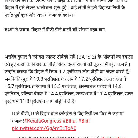
बिहार की छवि को लेकर विवाद खड़ा कर दिया। बयान सामने आने के बाद
बिहार में इसे लेकर आलोचना शुरू हुई। कई लोगों ने इसे बिहारवासियों के
प्रति पूर्वाग्रह और असम्मानजनक बताया।
तथ्यों से जवाब: बिहार में बीड़ी पीने वालों की संख्या बेहद कम
अरविंद कुमार ने ग्लोबल एडल्ट टोबैको सर्वे (GATS-2) के आंकड़ों का हवाला
देते हुए कहा कि बिहार का बीड़ी सेवन अन्य राज्यों की तुलना में बहुत कम है।
उन्होंने बताया कि बिहार में सिर्फ 4.2 प्रतिशत लोग बीड़ी का सेवन करते हैं,
जबकि त्रिपुरा में 19.3 प्रतिशत, मेघालय में 17.2 प्रतिशत, उत्तराखंड में
15.7 प्रतिशत, हरियाणा में 15.5 प्रतिशत, अरुणाचल प्रदेश में 14.8
प्रतिशत, पश्चिम बंगाल में 14.4 प्रतिशत, राजस्थान में 11.4 प्रतिशत, उत्तर
प्रदेश में 11.3 प्रतिशत लोग बीड़ी पीते हैं।
B से बीड़ी, B से बिहार बोल कांग्रेस ने बिहारियों का फिर से उड़ाया
मजाक!
#KeralaCongress
#Bihar
#Bidi
pic.twitter.com/GgAmBLToAC