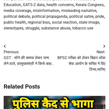
Education
,
GATS-2 data
,
health concerns
,
Kerala Congress
,
media coverage
,
misinformation
,
misleading narrative
,
political debate
,
political propaganda
,
political satire
,
pride
,
public health
,
regional bias
,
social reaction
,
state image
,
stereotypes
,
struggle
,
substance abuse
,
tobacco use
Post
Previous:
Next:
navigation
GST : सोने की चम्मच लेकर जन्म
BPSC परीक्षा को लेकर बिहार लोक
लेने वाले, उपमुख्यमंत्री ने किसे कहा..
सेवा आयोग के सचिव ने दिए
टिप्स,जानिए
Related Posts